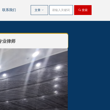
联系我们
文章
ꀁ
끠
搜索
专业律师