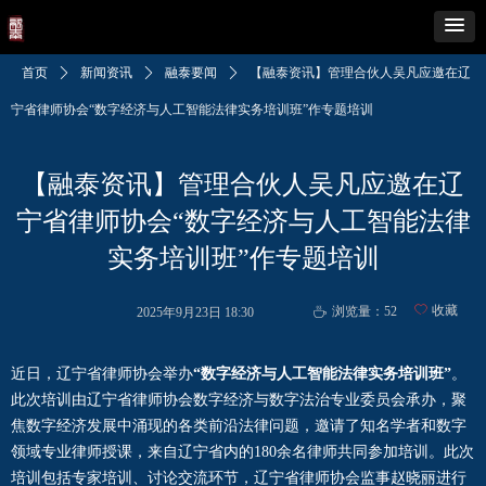
首页
ꄲ
新闻资讯
ꄲ
融泰要闻
ꄲ
【融泰资讯】管理合伙人吴凡应邀在辽
宁省律师协会“数字经济与人工智能法律实务培训班”作专题培训
【融泰资讯】管理合伙人吴凡应邀在辽
宁省律师协会“数字经济与人工智能法律
实务培训班”作专题培训
ꄀ
收藏
浏览量：
52
2025年9月23日
18:30
ꄘ
近日，辽宁省律师协会举办
“数字经济与人工智能法律实务培训班”
。
此次培训由辽宁省律师协会数字经济与数字法治专业委员会承办，聚
焦数字经济发展中涌现的各类前沿法律问题，邀请了知名学者和数字
领域专业律师授课，来自辽宁省内的180余名律师共同参加培训。此次
培训包括专家培训、讨论交流环节，辽宁省律师协会监事赵晓丽进行