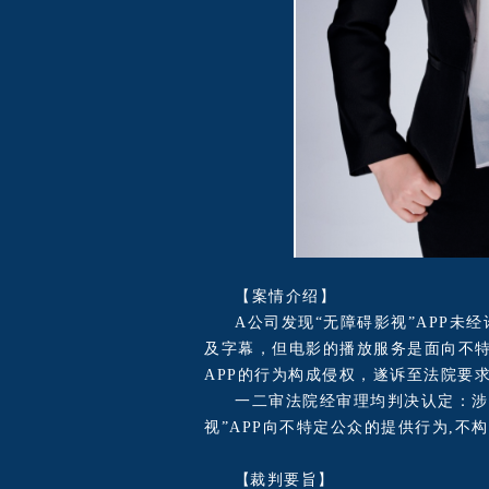
【案情介绍】
A公司发现“无障碍影视”APP
及字幕，但电影的播放服务是面向不
APP的行为构成侵权，遂诉至法院要
一二审法院经审理均判决认定：涉
视”APP向不特定公众的提供行为,不
【
裁判要旨
】