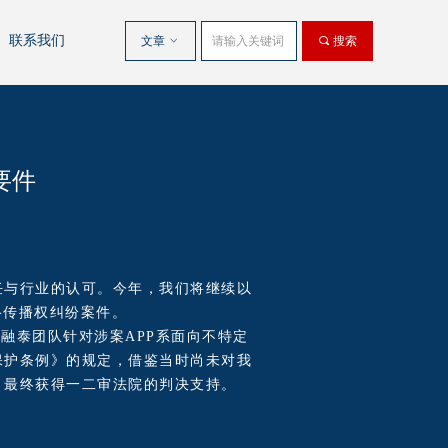
联系我们
文章
ꀁ
끠
搜索
要件
任与行业的认可。今年，我们将继续以
络传播权纠纷案件。
融泰团队针对涉案APP系面向不特定
保护条例》的规定，借鉴当时尚未对我
，最终获得一二审法院的判决支持。