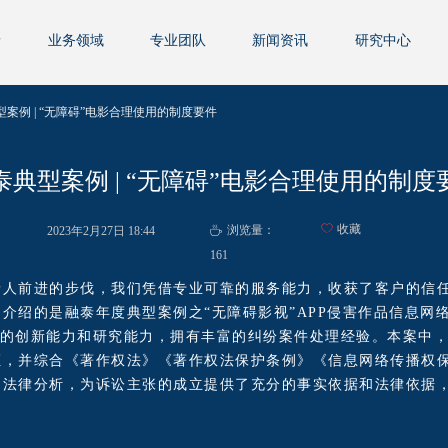
泰
业务领域
专业团队
新闻资讯
研究中心
型案例 | “无障碍”电影合理使用的制度要件
泰典型案例 | “无障碍”电影合理使用的制度
ꄀ
收藏
浏览量：
2023年2月27日
18:44
ꄘ
161
融泰人前进的步伐，我们凭借专业可靠的服务能力，收获了客户的信
介绍的是融泰年度典型案例之“无障碍影视”APP侵害作品信息网
的创新能力和研究能力，拥有丰富的纠纷案件处理经验。本案中，
证，并综合《著作权法》《著作权法保护条例》《信息网络传播权
的法律分析，为诉讼主张的成立提供了充分的事实依据和法律依据