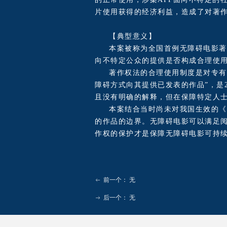
片使用获得的经济利益，造成了对著
【典型意义】
本案被称为全国首例无障碍电影著
向不特定公众的提供是否构成合理使
著作权法的合理使用制度是对专有
障碍方式向其提供已发表的作品”，是
且没有明确的解释，但在保障特定人
本案结合当时尚未对我国生效的《
的作品的边界。无障碍电影可以满足
作权的保护才是保障无障碍电影可持
前一个：
无
ꂃ
后一个：
无
ꁹ