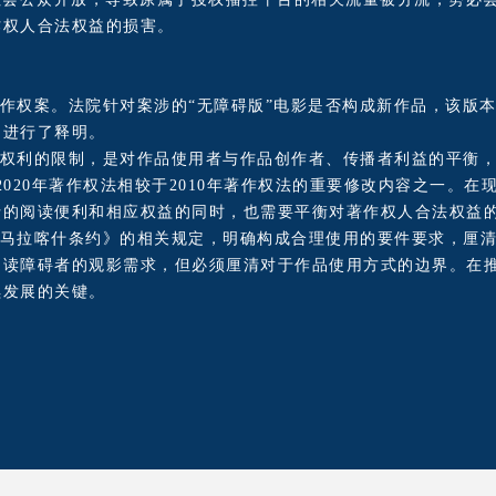
作权人合法权益的损害。
作权案。法院针对案涉的“无障碍版”电影是否构成新作品，该版
用进行了释明。
权利的限制，是对作品使用者与作品创作者、传播者利益的平衡，
2020年著作权法相较于2010年著作权法的重要修改内容之一。
士的阅读便利和相应权益的同时，也需要平衡对著作权人合法权益
马拉喀什条约》的相关规定，明确构成合理使用的要件要求，厘清
阅读障碍者的观影需求，但必须厘清对于作品使用方式的边界。在
续发展的关键。